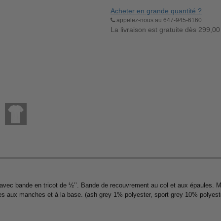
Acheter en grande quantité ?
appelez-nous au 647-945-6160
La livraison est gratuite dès 299,00
avec bande en tricot de ½’’. Bande de recouvrement au col et aux épaules. M
s aux manches et à la base. (ash grey 1% polyester, sport grey 10% polyeste