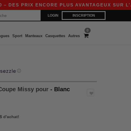
PRIX ENCORE PLUS AVANTAGEUX SUR L’APP !
LOGIN
INSCRIPTION
0
ngues
Sport
Manteaux
Casquettes
Autres
ⓘ
 Coupe Missy pour
- Blanc
 $ d'achat!