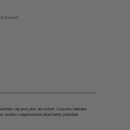
 $ d'achat!
anches cap pour plus de confort. Coutures latérales
r, heather sapphire/neon blue/safety pink/dark