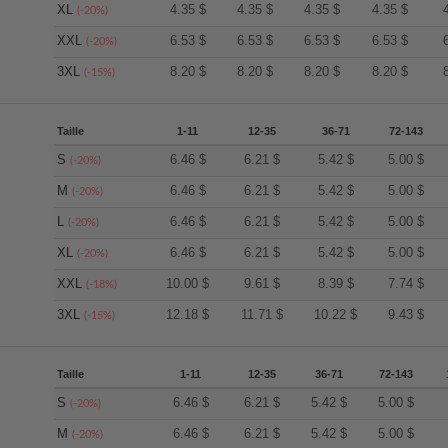
XL
4.35
$
4.35
$
4.35
$
4.35
$
(-20%)
XXL
6.53
$
6.53
$
6.53
$
6.53
$
(-20%)
3XL
8.20
$
8.20
$
8.20
$
8.20
$
(-15%)
Taille
1-11
12-35
36-71
72-143
S
6.46
$
6.21
$
5.42
$
5.00
$
(-20%)
M
6.46
$
6.21
$
5.42
$
5.00
$
(-20%)
L
6.46
$
6.21
$
5.42
$
5.00
$
(-20%)
XL
6.46
$
6.21
$
5.42
$
5.00
$
(-20%)
XXL
10.00
$
9.61
$
8.39
$
7.74
$
(-18%)
3XL
12.18
$
11.71
$
10.22
$
9.43
$
(-15%)
Taille
1-11
12-35
36-71
72-143
S
6.46
$
6.21
$
5.42
$
5.00
$
(-20%)
M
6.46
$
6.21
$
5.42
$
5.00
$
(-20%)