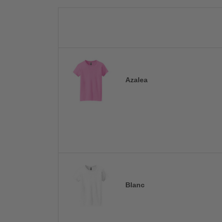
Azalea
Blanc