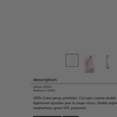
description
Gildan 5000L
Reference: G500L
100% Coton jersey prérétréci. Col sans couture double 
légèrement ajustées pour la coupe missy. Double piqûre
heather/neon green 50% polyester)