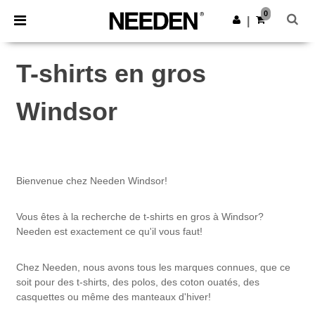
×
Appli Needen
0
Obtenir l'appli
|
Meilleurs prix sur l’app !
T-shirts en gros
Windsor
Bienvenue chez Needen Windsor!
Vous êtes à la recherche de t-shirts en gros à Windsor?
Needen est exactement ce qu'il vous faut!
Chez Needen, nous avons tous les marques connues, que ce
soit pour des t-shirts, des polos, des coton ouatés, des
casquettes ou même des manteaux d'hiver!