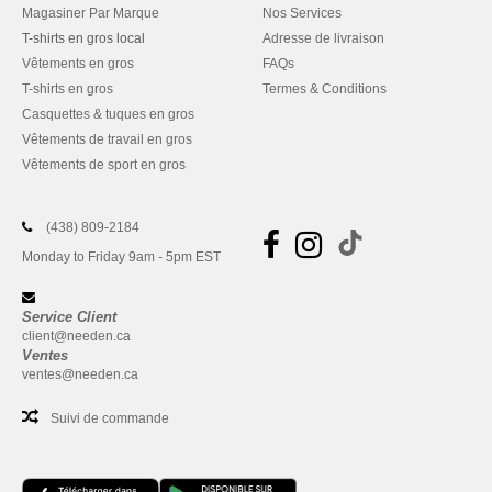
Magasiner Par Marque
Nos Services
T-shirts en gros local
Adresse de livraison
Vêtements en gros
FAQs
T-shirts en gros
Termes & Conditions
Casquettes & tuques en gros
Vêtements de travail en gros
Vêtements de sport en gros
(438) 809-2184
Monday to Friday 9am - 5pm EST
Service Client
client@needen.ca
Ventes
ventes@needen.ca
Suivi de commande