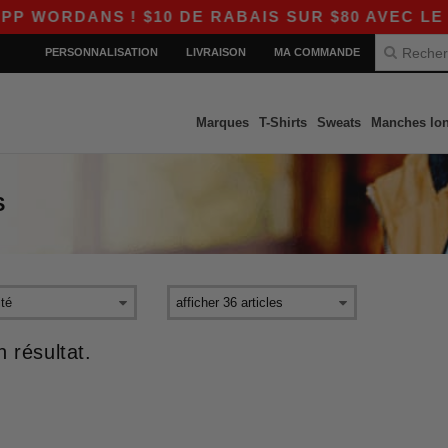
WORDANS ! $10 DE RABAIS SUR $80 AVEC LE CO
PERSONNALISATION
LIVRAISON
MA COMMANDE
Marques
T-Shirts
Sweats
Manches lo
S
 résultat.