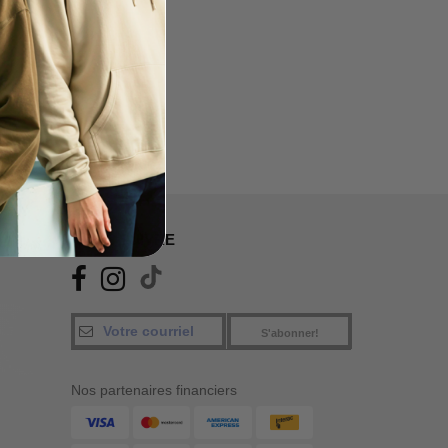
NOUS SUIVRE
S'abonner!
Nos partenaires financiers