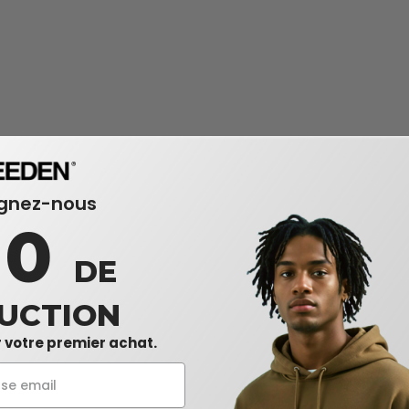
ignez-nous
10
DE
UCTION
 votre premier achat.