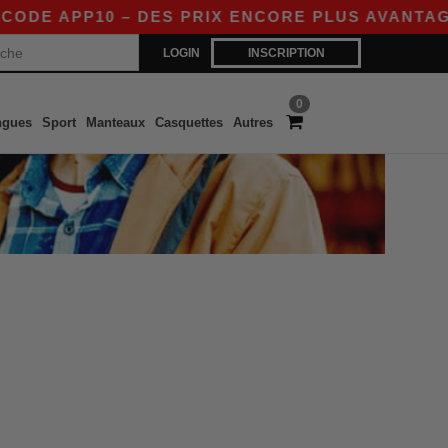
DE APP10 – DES PRIX ENCORE PLUS AVANTAGEUX
LOGIN
INSCRIPTION
0
ngues
Sport
Manteaux
Casquettes
Autres