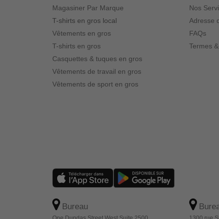
Magasiner Par Marque
Nos Serv
T-shirts en gros local
Adresse d
Vêtements en gros
FAQs
T-shirts en gros
Termes &
Casquettes & tuques en gros
Vêtements de travail en gros
Vêtements de sport en gros
Bureau
Bure
One Dundas Street West Suite 2500
1300 rue S