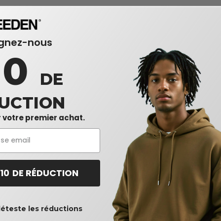
ignez-nous
10
DE
UCTION
 votre premier achat.
 10 DE RÉDUCTION
déteste les réductions