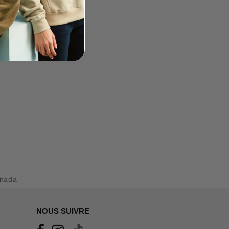
nada
NOUS SUIVRE