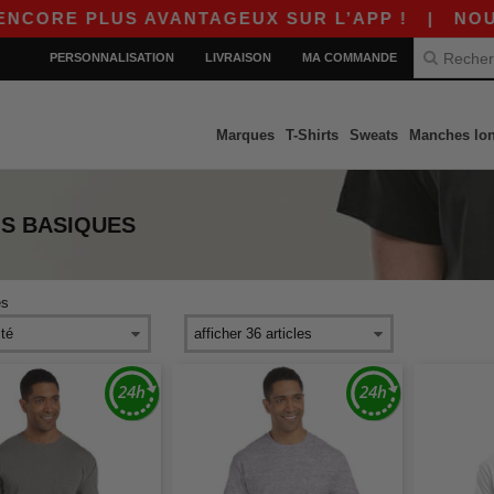
ORE PLUS AVANTAGEUX SUR L’APP !
|
NOUVELL
PERSONNALISATION
LIVRAISON
MA COMMANDE
Marques
T-Shirts
Sweats
Manches lo
IS
BASIQUES
s