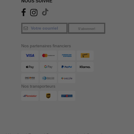
NOUS SUIVRE
S'abonner!
Nos partenaires financiers
Nos transporteurs