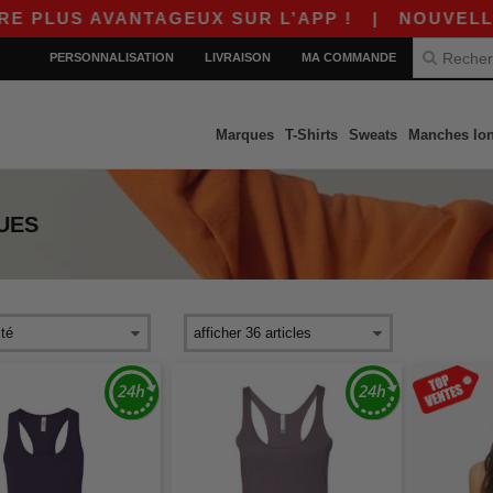
LUS AVANTAGEUX SUR L’APP !
|
NOUVELLE AP
PERSONNALISATION
LIVRAISON
MA COMMANDE
Marques
T-Shirts
Sweats
Manches lo
UES