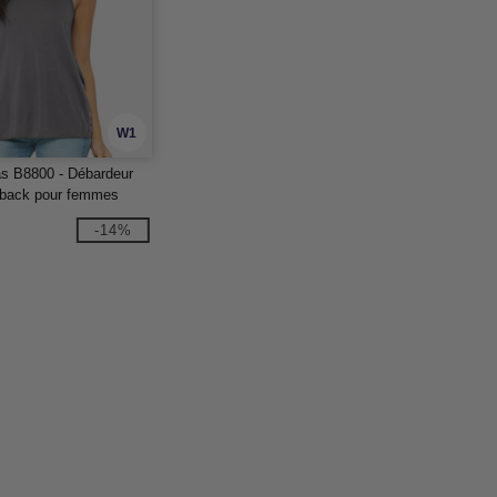
W1
s B8800 - Débardeur
rback pour femmes
-14%