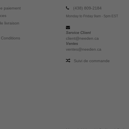
e paiement
(438) 809-2184
ices
Monday to Friday 9am - 5pm EST
e livraison
Service Client
 Conditions
client@needen.ca
Ventes
ventes@needen.ca
Suivi de commande