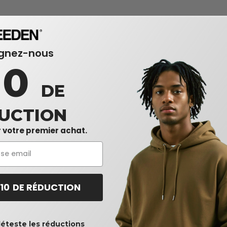
ignez-nous
10
DE
UCTION
 votre premier achat.
 10 DE RÉDUCTION
déteste les réductions