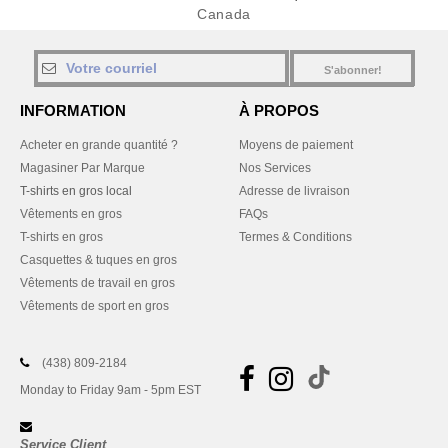
Canada
S'abonner!
INFORMATION
À PROPOS
Acheter en grande quantité ?
Moyens de paiement
Magasiner Par Marque
Nos Services
T-shirts en gros local
Adresse de livraison
Vêtements en gros
FAQs
T-shirts en gros
Termes & Conditions
Casquettes & tuques en gros
Vêtements de travail en gros
Vêtements de sport en gros
(438) 809-2184
Monday to Friday 9am - 5pm EST
Service Client