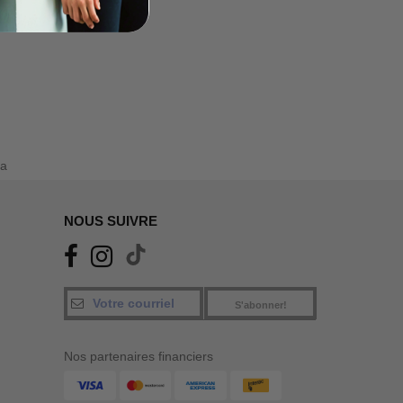
a
NOUS SUIVRE
S'abonner!
Nos partenaires financiers