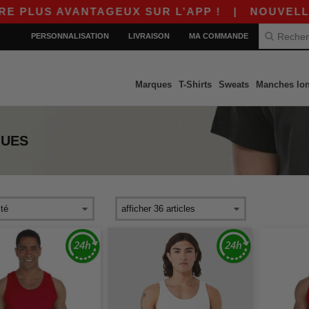
PLUS AVANTAGEUX SUR L’APP !
|
NOUVELLE AP
PERSONNALISATION
LIVRAISON
MA COMMANDE
Marques
T-Shirts
Sweats
Manches lo
QUES