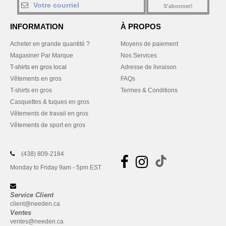
S'abonner!
INFORMATION
À PROPOS
Acheter en grande quantité ?
Moyens de paiement
Magasiner Par Marque
Nos Services
T-shirts en gros local
Adresse de livraison
Vêtements en gros
FAQs
T-shirts en gros
Termes & Conditions
Casquettes & tuques en gros
Vêtements de travail en gros
Vêtements de sport en gros
(438) 809-2184
Monday to Friday 9am - 5pm EST
Service Client
client@needen.ca
Ventes
ventes@needen.ca