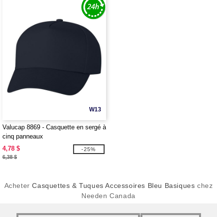
W13
Valucap 8869 - Casquette en sergé à
cinq panneaux
4,78 $
-25%
6,38 $
Acheter
Casquettes & Tuques Accessoires Bleu Basiques
chez
Needen Canada