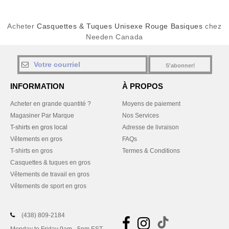
Acheter
Casquettes & Tuques Unisexe Rouge Basiques
chez
Needen Canada
S'abonner!
INFORMATION
À PROPOS
Acheter en grande quantité ?
Moyens de paiement
Magasiner Par Marque
Nos Services
T-shirts en gros local
Adresse de livraison
Vêtements en gros
FAQs
T-shirts en gros
Termes & Conditions
Casquettes & tuques en gros
Vêtements de travail en gros
Vêtements de sport en gros
(438) 809-2184