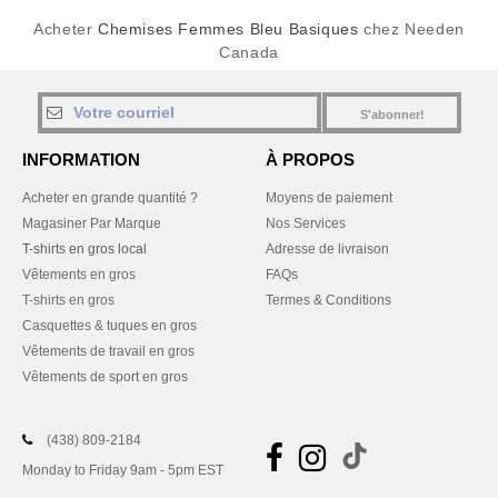
Acheter
Chemises Femmes Bleu Basiques
chez Needen
Canada
S'abonner!
INFORMATION
À PROPOS
Acheter en grande quantité ?
Moyens de paiement
Magasiner Par Marque
Nos Services
T-shirts en gros local
Adresse de livraison
Vêtements en gros
FAQs
T-shirts en gros
Termes & Conditions
Casquettes & tuques en gros
Vêtements de travail en gros
Vêtements de sport en gros
(438) 809-2184
Monday to Friday 9am - 5pm EST