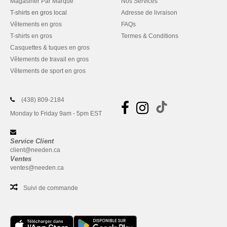
Magasiner Par Marque
Nos Services
T-shirts en gros local
Adresse de livraison
Vêtements en gros
FAQs
T-shirts en gros
Termes & Conditions
Casquettes & tuques en gros
Vêtements de travail en gros
Vêtements de sport en gros
(438) 809-2184
Monday to Friday 9am - 5pm EST
Service Client
client@needen.ca
Ventes
ventes@needen.ca
Suivi de commande