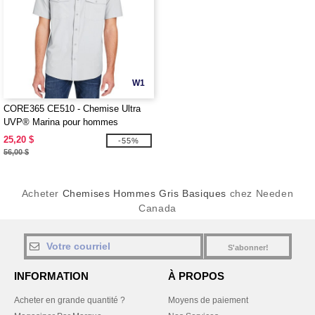
W1
CORE365 CE510 - Chemise Ultra
UVP® Marina pour hommes
25,20 $
-55%
56,00 $
Acheter
Chemises Hommes Gris Basiques
chez Needen
Canada
S'abonner!
INFORMATION
À PROPOS
Acheter en grande quantité ?
Moyens de paiement