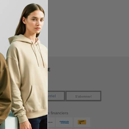
nada
NOUS SUIVRE
S'abonner!
Nos partenaires financiers