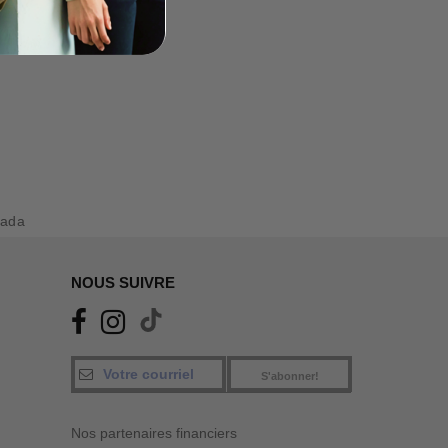
nada
NOUS SUIVRE
S'abonner!
Nos partenaires financiers