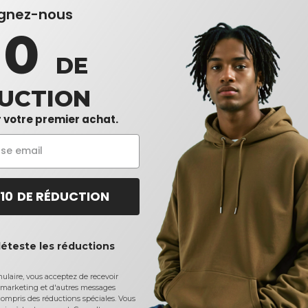
ignez-nous
10
DE
UCTION
 votre premier achat.
 10 DE RÉDUCTION
déteste les réductions
laire, vous acceptez de recevoir
marketing et d'autres messages
ompris des réductions spéciales. Vous