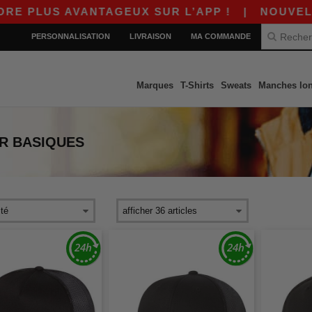
PLUS AVANTAGEUX SUR L’APP !
|
NOUVELLE A
PERSONNALISATION
LIVRAISON
MA COMMANDE
Marques
T-Shirts
Sweats
Manches lo
R
BASIQUES