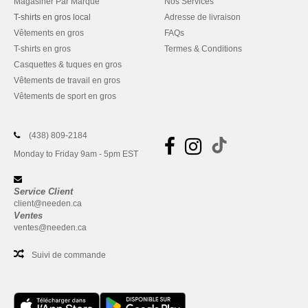
Magasiner Par Marque
Nos Services
T-shirts en gros local
Adresse de livraison
Vêtements en gros
FAQs
T-shirts en gros
Termes & Conditions
Casquettes & tuques en gros
Vêtements de travail en gros
Vêtements de sport en gros
(438) 809-2184
Monday to Friday 9am - 5pm EST
Service Client
client@needen.ca
Ventes
ventes@needen.ca
Suivi de commande