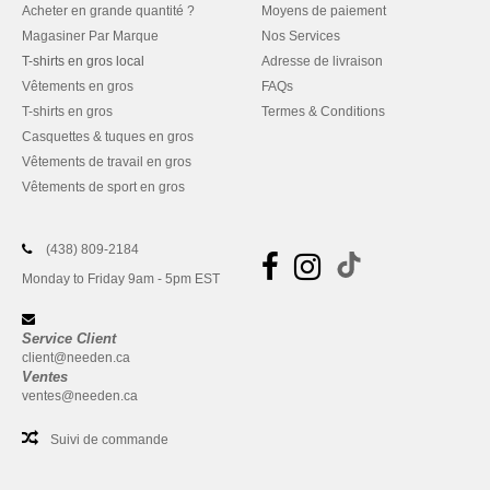
Acheter en grande quantité ?
Moyens de paiement
Magasiner Par Marque
Nos Services
T-shirts en gros local
Adresse de livraison
Vêtements en gros
FAQs
T-shirts en gros
Termes & Conditions
Casquettes & tuques en gros
Vêtements de travail en gros
Vêtements de sport en gros
(438) 809-2184
Monday to Friday 9am - 5pm EST
Service Client
client@needen.ca
Ventes
ventes@needen.ca
Suivi de commande