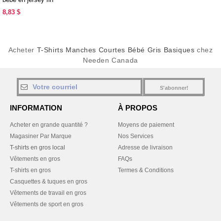
8,83 $
Acheter
T-Shirts Manches Courtes Bébé Gris Basiques
chez
Needen Canada
S'abonner!
INFORMATION
À PROPOS
Acheter en grande quantité ?
Moyens de paiement
Magasiner Par Marque
Nos Services
T-shirts en gros local
Adresse de livraison
Vêtements en gros
FAQs
T-shirts en gros
Termes & Conditions
Casquettes & tuques en gros
Vêtements de travail en gros
Vêtements de sport en gros