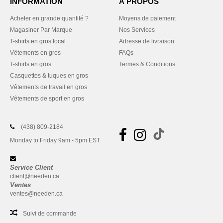
INFORMATION
À PROPOS
Acheter en grande quantité ?
Moyens de paiement
Magasiner Par Marque
Nos Services
T-shirts en gros local
Adresse de livraison
Vêtements en gros
FAQs
T-shirts en gros
Termes & Conditions
Casquettes & tuques en gros
Vêtements de travail en gros
Vêtements de sport en gros
(438) 809-2184
Monday to Friday 9am - 5pm EST
Service Client
client@needen.ca
Ventes
ventes@needen.ca
Suivi de commande