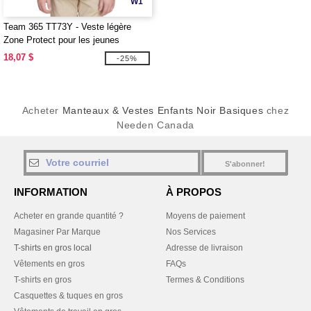
W1
Team 365 TT73Y - Veste légère
Zone Protect pour les jeunes
18,07 $
-25%
Acheter
Manteaux & Vestes Enfants Noir Basiques
chez
Needen Canada
S'abonner!
INFORMATION
À PROPOS
Acheter en grande quantité ?
Moyens de paiement
Magasiner Par Marque
Nos Services
T-shirts en gros local
Adresse de livraison
Vêtements en gros
FAQs
T-shirts en gros
Termes & Conditions
Casquettes & tuques en gros