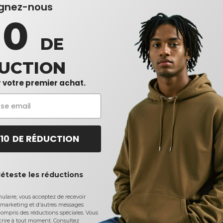
ignez-nous
10
DE
UCTION
 votre premier achat.
 10 DE RÉDUCTION
déteste les réductions
laire, vous acceptez de recevoir
marketing et d'autres messages
ompris des réductions spéciales. Vous
crire à tout moment.
Consultez