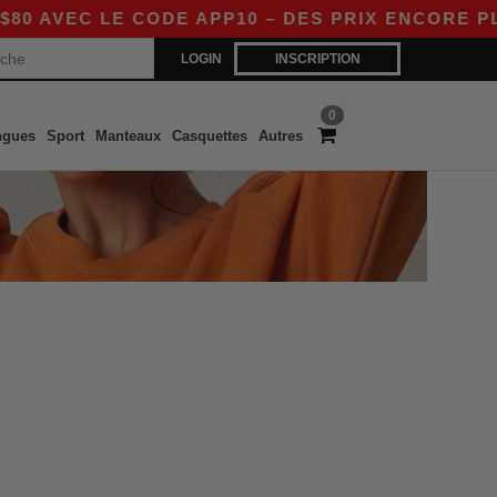
 AVEC LE CODE APP10 – DES PRIX ENCORE PLUS
LOGIN
INSCRIPTION
0
ngues
Sport
Manteaux
Casquettes
Autres