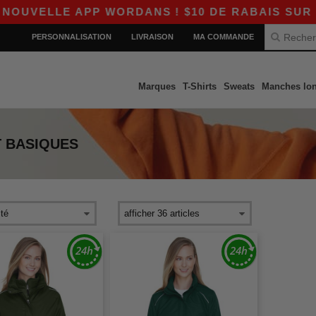
UVELLE APP WORDANS ! $10 DE RABAIS SUR $80
PERSONNALISATION
LIVRAISON
MA COMMANDE
Marques
T-Shirts
Sweats
Manches lo
T
BASIQUES