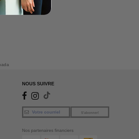
nada
NOUS SUIVRE
S'abonner!
Nos partenaires financiers