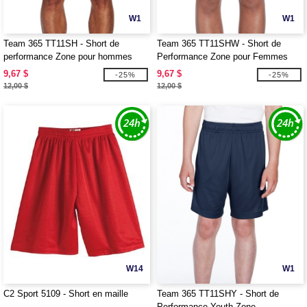
W1
W1
Team 365 TT11SH - Short de
Team 365 TT11SHW - Short de
performance Zone pour hommes
Performance Zone pour Femmes
9,67 $
9,67 $
-25%
-25%
12,00 $
12,00 $
W14
W1
C2 Sport 5109 - Short en maille
Team 365 TT11SHY - Short de
Performance Youth Zone