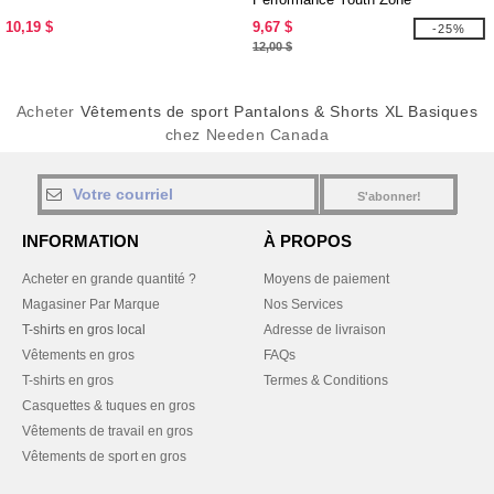
10,19 $
9,67 $
-25%
12,00 $
Acheter
Vêtements de sport Pantalons & Shorts XL Basiques
chez Needen Canada
S'abonner!
INFORMATION
À PROPOS
Acheter en grande quantité ?
Moyens de paiement
Magasiner Par Marque
Nos Services
T-shirts en gros local
Adresse de livraison
Vêtements en gros
FAQs
T-shirts en gros
Termes & Conditions
Casquettes & tuques en gros
Vêtements de travail en gros
Vêtements de sport en gros