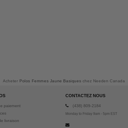
Acheter
Polos Femmes Jaune Basiques
chez Needen Canada
OS
CONTACTEZ NOUS
e paiement
(438) 809-2184
ices
Monday to Friday 9am - 5pm EST
e livraison