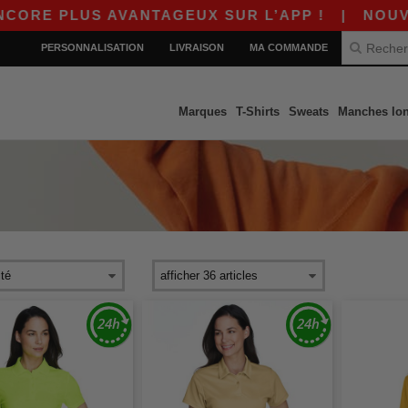
E PLUS AVANTAGEUX SUR L’APP !
|
NOUVELLE 
PERSONNALISATION
LIVRAISON
MA COMMANDE
Marques
T-Shirts
Sweats
Manches lo