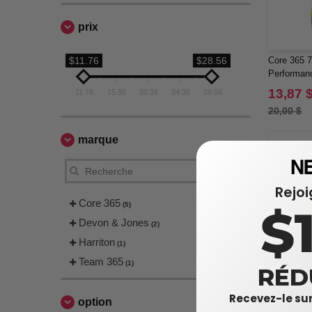
prix
$11.76
$28.56
Core 365 7
Performan
avec Poch
13,87 
11.76
15.96
20.16
24.36
28.56
20,00 $
marque
Rejo
Core 365
$
(5)
Devon & Jones
(2)
Harriton
(1)
Team 365
(1)
RÉD
Recevez-le sur
option