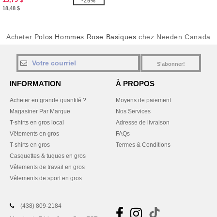
-25%
18,48 $
Acheter
Polos Hommes Rose Basiques
chez Needen Canada
S'abonner!
INFORMATION
À PROPOS
Acheter en grande quantité ?
Moyens de paiement
Magasiner Par Marque
Nos Services
T-shirts en gros local
Adresse de livraison
Vêtements en gros
FAQs
T-shirts en gros
Termes & Conditions
Casquettes & tuques en gros
Vêtements de travail en gros
Vêtements de sport en gros
(438) 809-2184