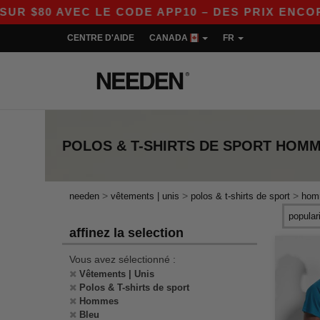
80 AVEC LE CODE APP10 – DES PRIX ENCORE P
CENTRE D'AIDE
CANADA
FR
POLOS & T-SHIRTS DE SPORT HOM
>
>
>
needen
vêtements | unis
polos & t-shirts de sport
hom
affinez la selection
Vous avez sélectionné :
Vêtements | Unis
Polos & T-shirts de sport
Hommes
Bleu