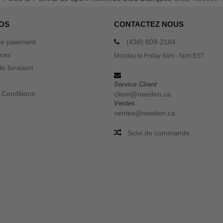
OS
CONTACTEZ NOUS
e paiement
(438) 809-2184
ices
Monday to Friday 9am - 5pm EST
e livraison
Service Client
 Conditions
client@needen.ca
Ventes
ventes@needen.ca
Suivi de commande