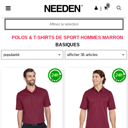
×
Appli Needen
0
Obtenir l'appli
|
Meilleurs prix sur l’app !
Affinez la selection
POLOS & T-SHIRTS DE SPORT HOMMES MARRON
BASIQUES