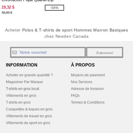
19,32 $
-58%
46,00 $
Acheter
Polos & T-shirts de sport Hommes Marron Basiques
chez Needen Canada
S'abonner!
INFORMATION
À PROPOS
Acheter en grande quantité ?
Moyens de paiement
Magasiner Par Marque
Nos Services
T-shirts en gros local
Adresse de livraison
Vêtements en gros
FAQs
T-shirts en gros
Termes & Conditions
Casquettes & tuques en gros
Vêtements de travail en gros
Vêtements de sport en gros