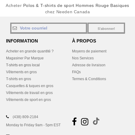
Acheter
Polos & T-shirts de sport Hommes Rouge Basiques
chez Needen Canada
S'abonner!
INFORMATION
À PROPOS
Acheter en grande quantité ?
Moyens de paiement
Magasiner Par Marque
Nos Services
T-shirts en gros local
Adresse de livraison
Vêtements en gros
FAQs
T-shirts en gros
Termes & Conditions
Casquettes & tuques en gros
Vêtements de travail en gros
Vêtements de sport en gros
(438) 809-2184
Monday to Friday 9am - 5pm EST