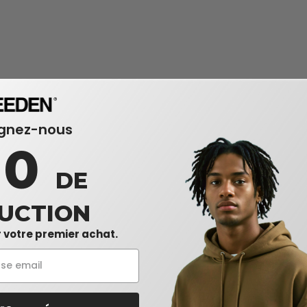
ignez-nous
10
DE
UCTION
 votre premier achat.