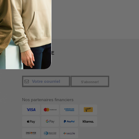
NOUS SUIVRE
S'abonner!
Nos partenaires financiers