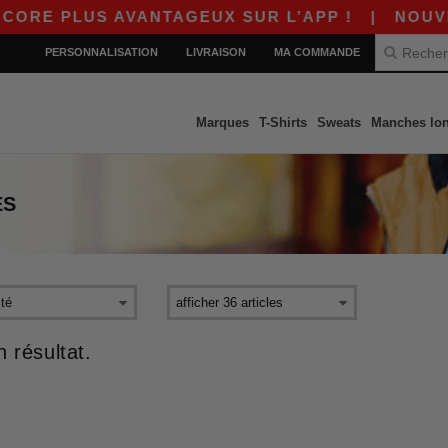
ORE PLUS AVANTAGEUX SUR L’APP !
|
NOUVELL
PERSONNALISATION
LIVRAISON
MA COMMANDE
Marques
T-Shirts
Sweats
Manches lo
ES
 résultat.