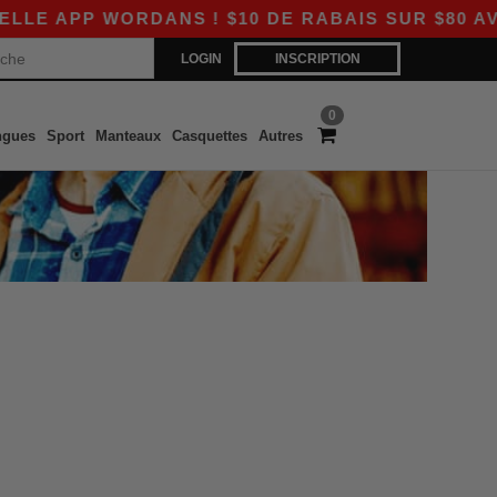
E APP WORDANS ! $10 DE RABAIS SUR $80 AVEC
LOGIN
INSCRIPTION
0
ngues
Sport
Manteaux
Casquettes
Autres