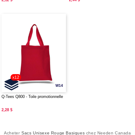
x12
W14
Q-Tees Q800 - Toile promotionnelle
2,28 $
Acheter
Sacs Unisexe Rouge Basiques
chez Needen Canada