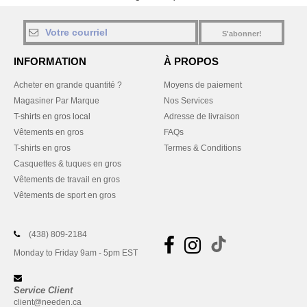
S'abonner!
INFORMATION
À PROPOS
Acheter en grande quantité ?
Moyens de paiement
Magasiner Par Marque
Nos Services
T-shirts en gros local
Adresse de livraison
Vêtements en gros
FAQs
T-shirts en gros
Termes & Conditions
Casquettes & tuques en gros
Vêtements de travail en gros
Vêtements de sport en gros
(438) 809-2184
Monday to Friday 9am - 5pm EST
Service Client
client@needen.ca