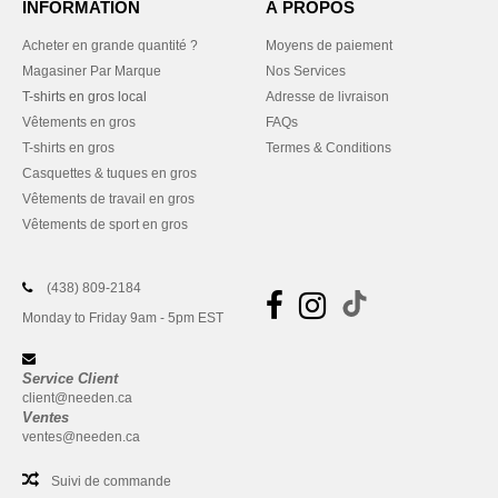
INFORMATION
À PROPOS
Acheter en grande quantité ?
Moyens de paiement
Magasiner Par Marque
Nos Services
T-shirts en gros local
Adresse de livraison
Vêtements en gros
FAQs
T-shirts en gros
Termes & Conditions
Casquettes & tuques en gros
Vêtements de travail en gros
Vêtements de sport en gros
(438) 809-2184
Monday to Friday 9am - 5pm EST
Service Client
client@needen.ca
Ventes
ventes@needen.ca
Suivi de commande