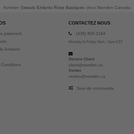
Acheter
Sweats Enfants Rose Basiques
chez Needen Canada
OS
CONTACTEZ NOUS
e paiement
(438) 809-2184
ices
Monday to Friday 9am - 5pm EST
e livraison
Service Client
 Conditions
client@needen.ca
Ventes
ventes@needen.ca
Suivi de commande