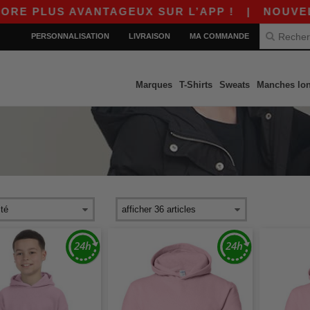
 PLUS AVANTAGEUX SUR L’APP !
|
NOUVELLE A
PERSONNALISATION
LIVRAISON
MA COMMANDE
Marques
T-Shirts
Sweats
Manches lo