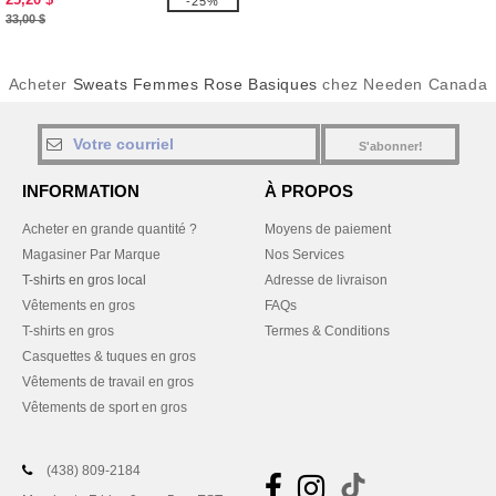
-25%
33,00 $
Acheter
Sweats Femmes Rose Basiques
chez Needen Canada
S'abonner!
INFORMATION
À PROPOS
Acheter en grande quantité ?
Moyens de paiement
Magasiner Par Marque
Nos Services
T-shirts en gros local
Adresse de livraison
Vêtements en gros
FAQs
T-shirts en gros
Termes & Conditions
Casquettes & tuques en gros
Vêtements de travail en gros
Vêtements de sport en gros
(438) 809-2184