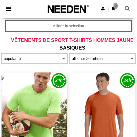
×
Appli Needen
0
Obtenir l'appli
|
Meilleurs prix sur l’app !
Affinez la selection
VÊTEMENTS DE SPORT T-SHIRTS HOMMES JAUNE
BASIQUES