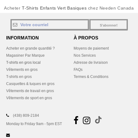
Acheter
T-Shirts Enfants Vert Basiques
chez Needen Canada
S'abonner!
INFORMATION
À PROPOS
Acheter en grande quantité ?
Moyens de paiement
Magasiner Par Marque
Nos Services
T-shirts en gros local
Adresse de livraison
Vêtements en gros
FAQs
T-shirts en gros
Termes & Conditions
Casquettes & tuques en gros
Vêtements de travail en gros
Vêtements de sport en gros
(438) 809-2184
Monday to Friday 9am - 5pm EST