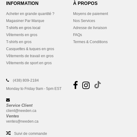
INFORMATION
À PROPOS
Acheter en grande quantité ?
Moyens de paiement
Magasiner Par Marque
Nos Services
T-shirts en gros local
Adresse de livraison
Vêtements en gros
FAQs
T-shirts en gros
Termes & Conditions
Casquettes & tuques en gros
Vêtements de travail en gros
Vêtements de sport en gros
(438) 809-2184
Monday to Friday 9am - 5pm EST
Service Client
client@needen.ca
Ventes
ventes@needen.ca
Suivi de commande