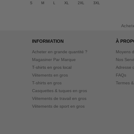
S
M
L
XL
2XL
3XL
Achet
INFORMATION
À PROP
Acheter en grande quantité ?
Moyens d
Magasiner Par Marque
Nos Serv
T-shirts en gros local
Adresse d
Vêtements en gros
FAQs
T-shirts en gros
Termes &
Casquettes & tuques en gros
Vêtements de travail en gros
Vêtements de sport en gros