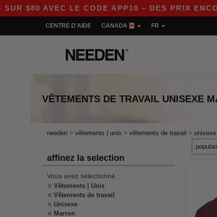
 $80 AVEC LE CODE APP10 – DES PRIX ENCORE 
CENTRE D'AIDE
CANADA
FR
VÊTEMENTS DE TRAVAIL UNISEXE 
>
>
>
needen
vêtements | unis
vêtements de travail
unisexe
affinez la selection
Vous avez sélectionné :
Vêtements | Unis
Vêtements de travail
Unisexe
Marron