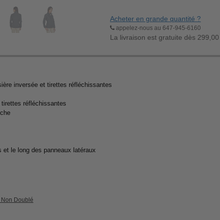
Acheter en grande quantité ?
appelez-nous au 647-945-6160
La livraison est gratuite dès 299,00
ière inversée et tirettes réfléchissantes
tirettes réfléchissantes
uche
s et le long des panneaux latéraux
r Non Doublé