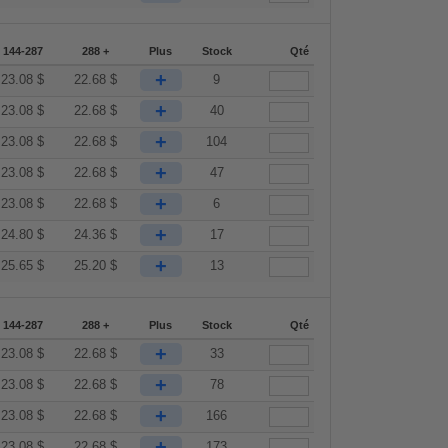
144-287
288 +
Plus
Stock
Qté
+
23.08
$
22.68
$
9
+
23.08
$
22.68
$
40
+
23.08
$
22.68
$
104
+
23.08
$
22.68
$
47
+
23.08
$
22.68
$
6
+
24.80
$
24.36
$
17
+
25.65
$
25.20
$
13
144-287
288 +
Plus
Stock
Qté
+
23.08
$
22.68
$
33
+
23.08
$
22.68
$
78
+
23.08
$
22.68
$
166
+
23.08
$
22.68
$
173