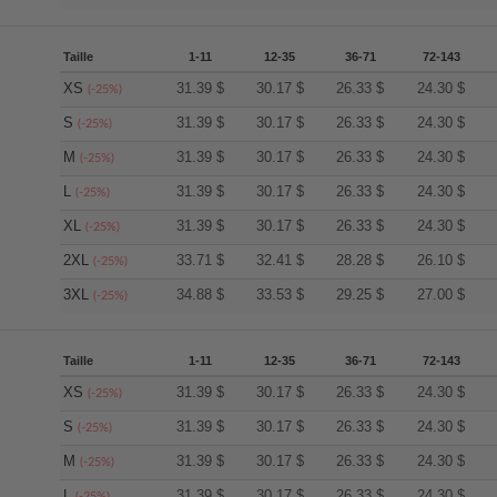
Taille
1-11
12-35
36-71
72-143
XS
31.39
$
30.17
$
26.33
$
24.30
$
(-25%)
S
31.39
$
30.17
$
26.33
$
24.30
$
(-25%)
M
31.39
$
30.17
$
26.33
$
24.30
$
(-25%)
L
31.39
$
30.17
$
26.33
$
24.30
$
(-25%)
XL
31.39
$
30.17
$
26.33
$
24.30
$
(-25%)
2XL
33.71
$
32.41
$
28.28
$
26.10
$
(-25%)
3XL
34.88
$
33.53
$
29.25
$
27.00
$
(-25%)
Taille
1-11
12-35
36-71
72-143
XS
31.39
$
30.17
$
26.33
$
24.30
$
(-25%)
S
31.39
$
30.17
$
26.33
$
24.30
$
(-25%)
M
31.39
$
30.17
$
26.33
$
24.30
$
(-25%)
L
31.39
$
30.17
$
26.33
$
24.30
$
(-25%)