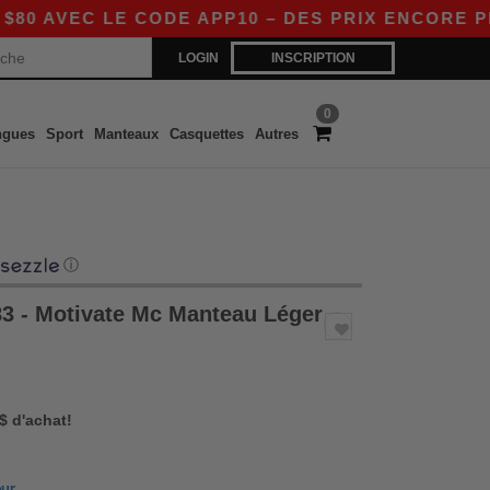
 LE CODE APP10 – DES PRIX ENCORE PLUS AVAN
LOGIN
INSCRIPTION
0
ngues
Sport
Manteaux
Casquettes
Autres
ⓘ
3 - Motivate Mc Manteau Léger
 $ d'achat!