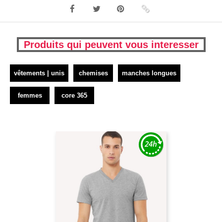
Produits qui peuvent vous interesser
vêtements | unis
chemises
manches longues
femmes
core 365