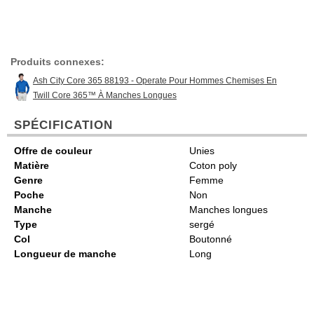
Produits connexes:
Ash City Core 365 88193 - Operate Pour Hommes Chemises En
Twill Core 365™ À Manches Longues
SPÉCIFICATION
Offre de couleur
Unies
Matière
Coton poly
Genre
Femme
Poche
Non
Manche
Manches longues
Type
sergé
Col
Boutonné
Longueur de manche
Long