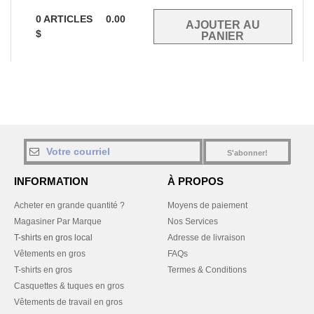
0
ARTICLES
0.00
$
S'abonner!
INFORMATION
À PROPOS
Acheter en grande quantité ?
Moyens de paiement
Magasiner Par Marque
Nos Services
T-shirts en gros local
Adresse de livraison
Vêtements en gros
FAQs
T-shirts en gros
Termes & Conditions
Casquettes & tuques en gros
Vêtements de travail en gros