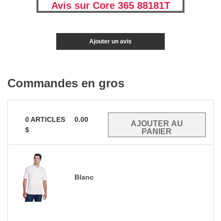
Avis sur Core 365 88181T
Ajouter un avis
Commandes en gros
0
ARTICLES
0.00
$
Blanc