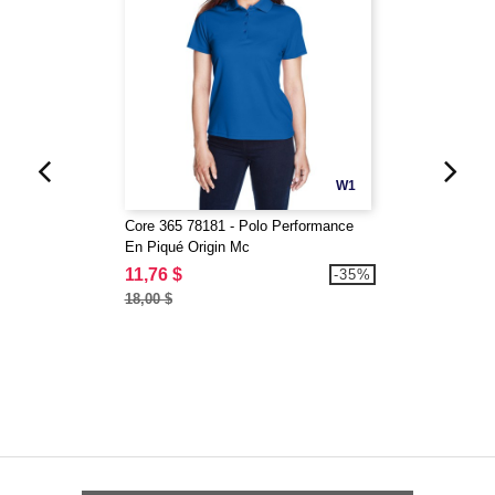
W1
Core 365 78181 - Polo Performance
En Piqué Origin Mc
11,76 $
-35%
18,00 $