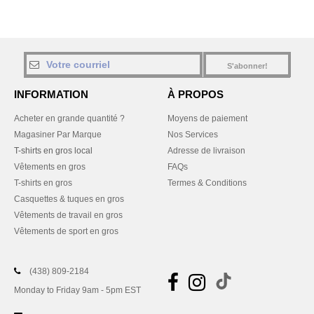
S'abonner!
INFORMATION
À PROPOS
Acheter en grande quantité ?
Moyens de paiement
Magasiner Par Marque
Nos Services
T-shirts en gros local
Adresse de livraison
Vêtements en gros
FAQs
T-shirts en gros
Termes & Conditions
Casquettes & tuques en gros
Vêtements de travail en gros
Vêtements de sport en gros
(438) 809-2184
Monday to Friday 9am - 5pm EST