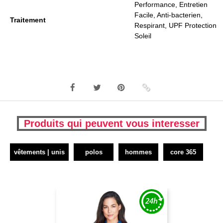
Performance, Entretien
Facile, Anti-bacterien,
Traitement
Respirant, UPF Protection
Soleil
Produits qui peuvent vous interesser
vêtements | unis
polos
hommes
core 365