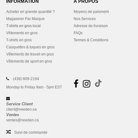
INFORMATION
À PROPOS
Acheter en grande quantité ?
Moyens de paiement
Magasiner Par Marque
Nos Services
T-shirts en gros local
Adresse de livraison
Vêtements en gros
FAQs
T-shirts en gros
Termes & Conditions
Casquettes & tuques en gros
Vêtements de travail en gros
Vêtements de sport en gros
(438) 809-2184
Monday to Friday 9am - 5pm EST
Service Client
client@needen.ca
Ventes
ventes@needen.ca
Suivi de commande