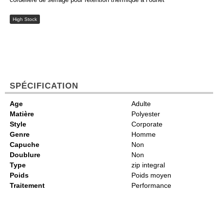
High Stock
SPÉCIFICATION
Age
Adulte
Matière
Polyester
Style
Corporate
Genre
Homme
Capuche
Non
Doublure
Non
Type
zip integral
Poids
Poids moyen
Traitement
Performance