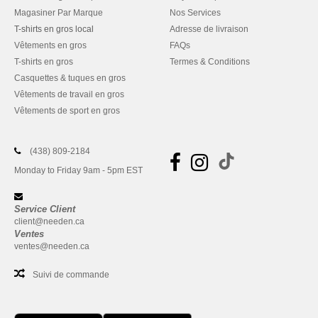
Magasiner Par Marque
Nos Services
T-shirts en gros local
Adresse de livraison
Vêtements en gros
FAQs
T-shirts en gros
Termes & Conditions
Casquettes & tuques en gros
Vêtements de travail en gros
Vêtements de sport en gros
(438) 809-2184
Monday to Friday 9am - 5pm EST
Service Client
client@needen.ca
Ventes
ventes@needen.ca
Suivi de commande