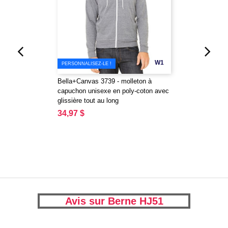
W1
PERSONNALISEZ-LE !
Bella+Canvas 3739 - molleton à
capuchon unisexe en poly-coton avec
glissière tout au long
34,97 $
Avis sur Berne HJ51