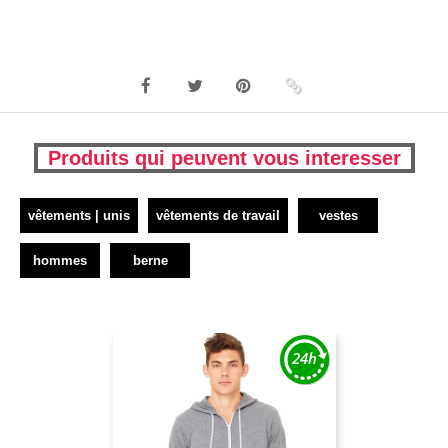
Produits qui peuvent vous interesser
vêtements | unis
vêtements de travail
vestes
hommes
berne