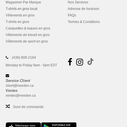
Magasiner Par Marque
Nos Services
T-shirts en gros local
Adresse de livraison
Vêtements en gros
FAQs
T-shirts en gros
Termes & Conditions
Casquettes & tuques en gros
Vêtements de travail en gros
Vêtements de sport en gros
(438) 809-2184
Monday to Friday 9am - 5pm EST
Service Client
client@needen.ca
Ventes
ventes@needen.ca
Suivi de commande