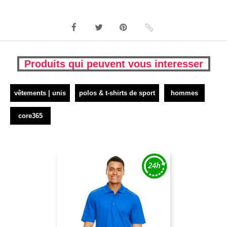
Produits qui peuvent vous interesser
vêtements | unis
polos & t-shirts de sport
hommes
core365