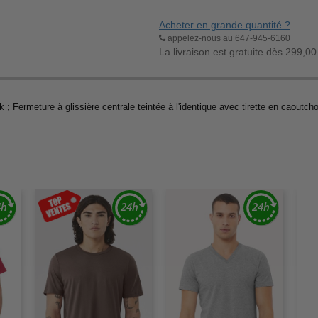
Acheter en grande quantité ?
appelez-nous au 647-945-6160
La livraison est gratuite dès 299,00
; Fermeture à glissière centrale teintée à l'identique avec tirette en caoutch