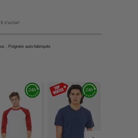
 $ d'achat!
ouc ; Poignets auto-fabriqués