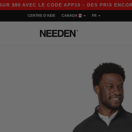
0 AVEC LE CODE APP10 – DES PRIX ENCORE PLU
CENTRE D'AIDE
CANADA
FR