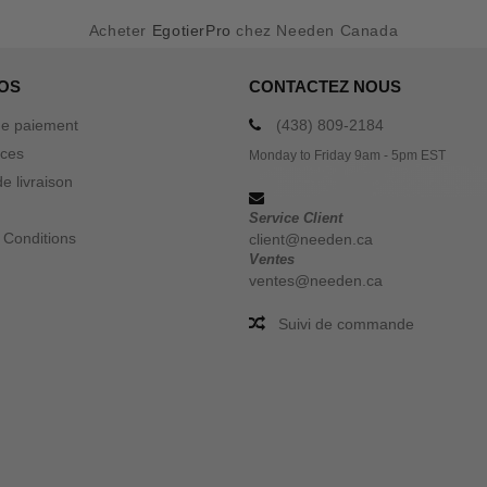
Acheter
EgotierPro
chez Needen Canada
OS
CONTACTEZ NOUS
e paiement
(438) 809-2184
ices
Monday to Friday 9am - 5pm EST
e livraison
Service Client
 Conditions
client@needen.ca
Ventes
ventes@needen.ca
Suivi de commande