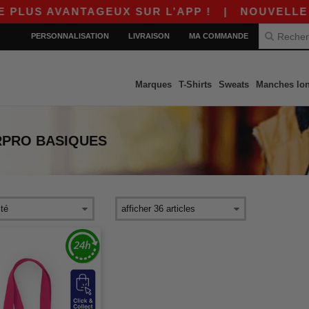
LUS AVANTAGEUX SUR L’APP !
|
NOUVELLE APP
PERSONNALISATION
LIVRAISON
MA COMMANDE
Marques
T-Shirts
Sweats
Manches lo
RPRO
BASIQUES