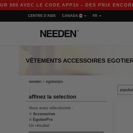
$80 AVEC LE CODE APP10 – DES PRIX ENCORE P
CENTRE D'AIDE
CANADA
FR
VÊTEMENTS
ACCESSOIRES EGOTIE
>
needen
egotierpro
affinez la selection
Vous avez sélectionné :
Accessoires
EgotierPro
Un résultat.