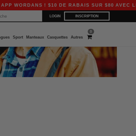
 WORDANS ! $10 DE RABAIS SUR $80 AVEC LE C
LOGIN
INSCRIPTION
0
ngues
Sport
Manteaux
Casquettes
Autres