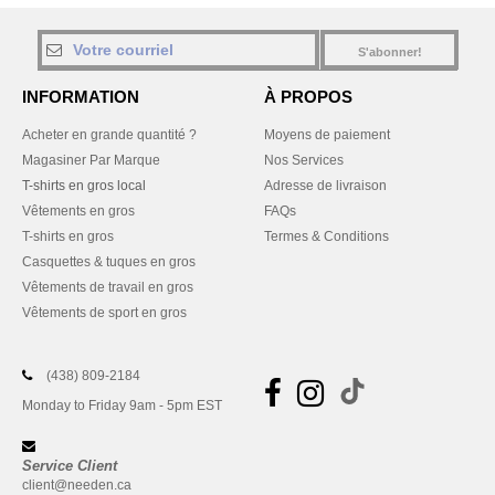
S'abonner!
INFORMATION
À PROPOS
Acheter en grande quantité ?
Moyens de paiement
Magasiner Par Marque
Nos Services
T-shirts en gros local
Adresse de livraison
Vêtements en gros
FAQs
T-shirts en gros
Termes & Conditions
Casquettes & tuques en gros
Vêtements de travail en gros
Vêtements de sport en gros
(438) 809-2184
Monday to Friday 9am - 5pm EST
Service Client
client@needen.ca