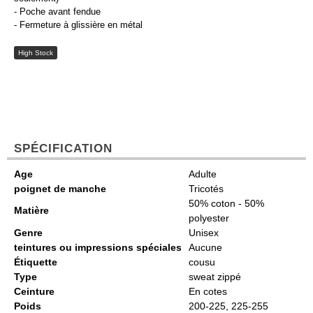
- Poche avant fendue
- Fermeture à glissière en métal
High Stock
SPÉCIFICATION
Age
Adulte
poignet de manche
Tricotés
50% coton - 50%
Matière
polyester
Genre
Unisex
teintures ou impressions spéciales
Aucune
Étiquette
cousu
Type
sweat zippé
Ceinture
En cotes
Poids
200-225, 225-255