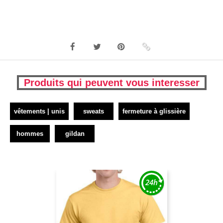
Produits qui peuvent vous interesser
vêtements | unis
sweats
fermeture à glissière
hommes
gildan