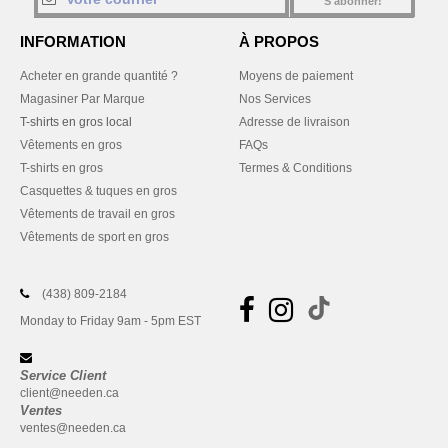
S'abonner!
INFORMATION
À PROPOS
Acheter en grande quantité ?
Moyens de paiement
Magasiner Par Marque
Nos Services
T-shirts en gros local
Adresse de livraison
Vêtements en gros
FAQs
T-shirts en gros
Termes & Conditions
Casquettes & tuques en gros
Vêtements de travail en gros
Vêtements de sport en gros
(438) 809-2184
Monday to Friday 9am - 5pm EST
Service Client
client@needen.ca
Ventes
ventes@needen.ca