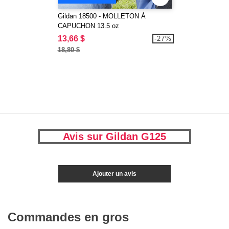
Gildan 18500 - MOLLETON À
CAPUCHON 13.5 oz
13,66 $
-27%
18,80 $
Avis sur Gildan G125
Ajouter un avis
Commandes en gros