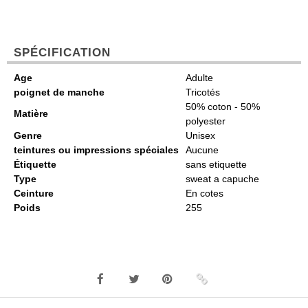
SPÉCIFICATION
Age
Adulte
poignet de manche
Tricotés
50% coton - 50%
Matière
polyester
Genre
Unisex
teintures ou impressions spéciales
Aucune
Étiquette
sans etiquette
Type
sweat a capuche
Ceinture
En cotes
Poids
255