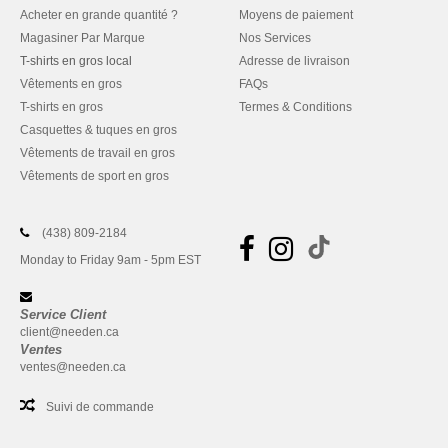
Acheter en grande quantité ?
Moyens de paiement
Magasiner Par Marque
Nos Services
T-shirts en gros local
Adresse de livraison
Vêtements en gros
FAQs
T-shirts en gros
Termes & Conditions
Casquettes & tuques en gros
Vêtements de travail en gros
Vêtements de sport en gros
(438) 809-2184
Monday to Friday 9am - 5pm EST
Service Client
client@needen.ca
Ventes
ventes@needen.ca
Suivi de commande