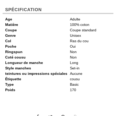
SPÉCIFICATION
Age
Adulte
Matière
100% coton
Coupe
Coupe standard
Genre
Unisex
Col
Ras du cou
Poche
Oui
Ringspun
Non
Coté cousu
Non
Longueur de manche
Long
Style manches
Set-in
teintures ou impressions spéciales
Aucune
Étiquette
cousu
Type
Basic
Poids
170