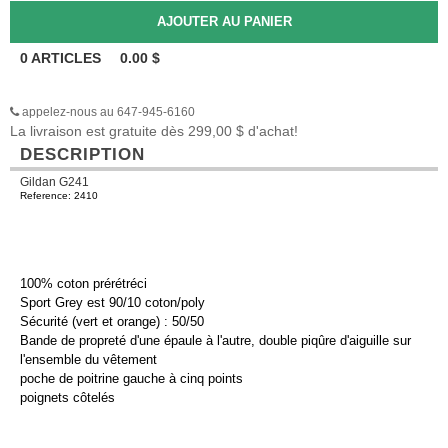
0
ARTICLES
0.00
$
appelez-nous au 647-945-6160
La livraison est gratuite dès 299,00 $ d'achat!
DESCRIPTION
Gildan G241
Reference: 2410
100% coton prérétréci
Sport Grey est 90/10 coton/poly
Sécurité (vert et orange) : 50/50
Bande de propreté d'une épaule à l'autre, double piqûre d'aiguille sur
l'ensemble du vêtement
poche de poitrine gauche à cinq points
poignets côtelés