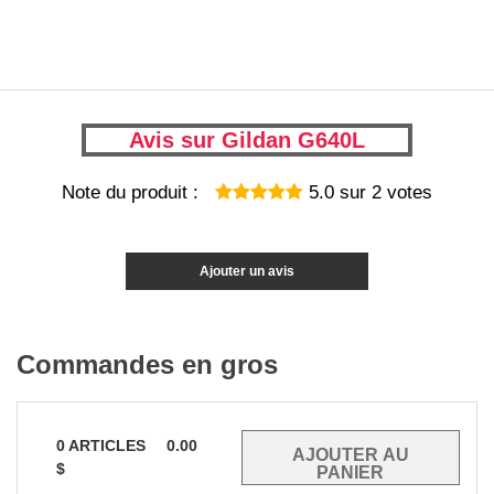
Avis sur Gildan G640L
Note du produit :
5.0
sur
2
votes
Ajouter un avis
Commandes en gros
0
ARTICLES
0.00
$