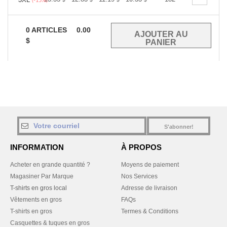
+
(-15%)
0
ARTICLES
0.00
$
S'abonner!
INFORMATION
À PROPOS
Acheter en grande quantité ?
Moyens de paiement
Magasiner Par Marque
Nos Services
T-shirts en gros local
Adresse de livraison
Vêtements en gros
FAQs
T-shirts en gros
Termes & Conditions
Casquettes & tuques en gros