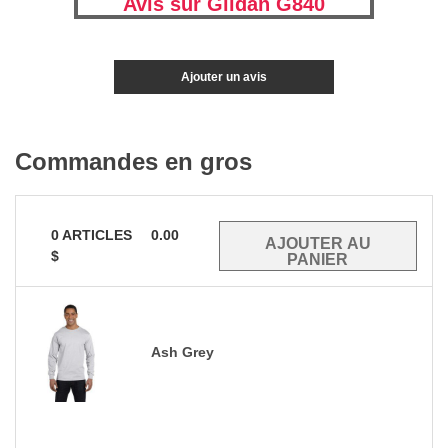
Avis sur Gildan G840
Ajouter un avis
Commandes en gros
0
ARTICLES
0.00
$
Ash Grey