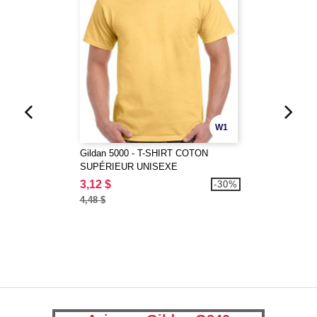
W1
Gildan 5000 - T-SHIRT COTON
SUPÉRIEUR UNISEXE
3,12 $
-30%
4,48 $