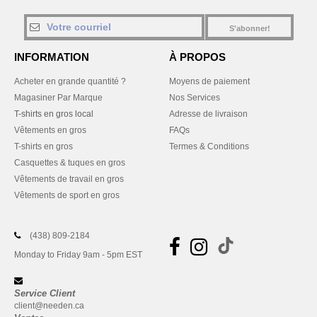
S'abonner!
INFORMATION
À PROPOS
Acheter en grande quantité ?
Moyens de paiement
Magasiner Par Marque
Nos Services
T-shirts en gros local
Adresse de livraison
Vêtements en gros
FAQs
T-shirts en gros
Termes & Conditions
Casquettes & tuques en gros
Vêtements de travail en gros
Vêtements de sport en gros
(438) 809-2184
Monday to Friday 9am - 5pm EST
Service Client
client@needen.ca