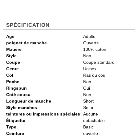
SPÉCIFICATION
Age
Adulte
poignet de manche
Ouverts
Matière
100% coton
Style
Non
Coupe
Coupe standard
Genre
Unisex
Col
Ras du cou
Poche
Non
Ringspun
Oui
Coté cousu
Non
Longueur de manche
Short
Style manches
Set-in
teintures ou impressions spéciales
Aucune
Étiquette
detachable
Type
Basic
Ceinture
ouverte