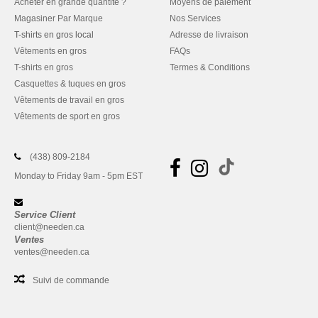
Acheter en grande quantité ?
Moyens de paiement
Magasiner Par Marque
Nos Services
T-shirts en gros local
Adresse de livraison
Vêtements en gros
FAQs
T-shirts en gros
Termes & Conditions
Casquettes & tuques en gros
Vêtements de travail en gros
Vêtements de sport en gros
(438) 809-2184
Monday to Friday 9am - 5pm EST
Service Client
client@needen.ca
Ventes
ventes@needen.ca
Suivi de commande