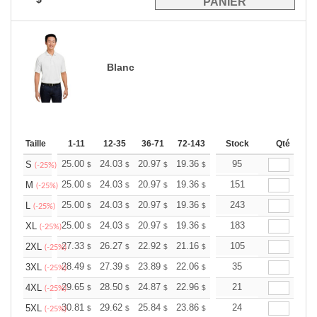
Blanc
Taille
1-11
12-35
36-71
72-143
144-287
Stock
288 +
Qté
Plus
+
25.00
24.03
20.97
19.36
18.39
95
18.07
S
$
$
$
$
$
$
(-25%)
+
25.00
24.03
20.97
19.36
18.39
151
18.07
M
$
$
$
$
$
$
(-25%)
+
25.00
24.03
20.97
19.36
18.39
243
18.07
L
$
$
$
$
$
$
(-25%)
+
25.00
24.03
20.97
19.36
18.39
183
18.07
XL
$
$
$
$
$
$
(-25%)
+
27.33
26.27
22.92
21.16
20.10
105
19.75
2XL
$
$
$
$
$
$
(-25%)
+
28.49
27.39
23.89
22.06
20.95
35
20.59
3XL
$
$
$
$
$
$
(-25%)
+
29.65
28.50
24.87
22.96
21.81
21
21.43
4XL
$
$
$
$
$
$
(-25%)
+
30.81
29.62
25.84
23.86
22.66
24
22.27
5XL
$
$
$
$
$
$
(-25%)