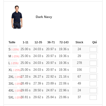
Dark Navy
Taille
1-11
12-35
36-71
72-143
144-287
Stock
288 +
Qté
Plus
+
25.00
24.03
20.97
19.36
18.39
24
18.07
S
$
$
$
$
$
$
(-25%)
+
25.00
24.03
20.97
19.36
18.39
29
18.07
M
$
$
$
$
$
$
(-25%)
+
25.00
24.03
20.97
19.36
18.39
278
18.07
L
$
$
$
$
$
$
(-25%)
+
25.00
24.03
20.97
19.36
18.39
156
18.07
XL
$
$
$
$
$
$
(-25%)
+
27.33
26.27
22.92
21.16
20.10
67
19.75
2XL
$
$
$
$
$
$
(-25%)
+
28.49
27.39
23.89
22.06
20.95
49
20.59
3XL
$
$
$
$
$
$
(-25%)
+
29.65
28.50
24.87
22.96
21.81
24
21.43
4XL
$
$
$
$
$
$
(-25%)
+
30.81
29.62
25.84
23.86
22.66
37
22.27
5XL
$
$
$
$
$
$
(-25%)