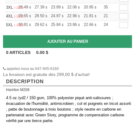
+
28.49
27.39
23.89
22.06
20.95
20.59
35
3XL
$
$
$
$
$
$
(-25%)
+
29.65
28.50
24.87
22.96
21.81
21.43
21
4XL
$
$
$
$
$
$
(-25%)
+
30.81
29.62
25.84
23.86
22.66
22.27
24
5XL
$
$
$
$
$
$
(-25%)
0
ARTICLES
0.00
$
appelez-nous au 647-945-6160
La livraison est gratuite dès 299,00 $ d'achat!
DESCRIPTION
Harriton M208
4.5 oz./yd2 / 150 gsm, 100% polyester piqué anti-salissures ;
évacuation de l'humidité, antimicrobien ; col et poignets en tricot assorti
; patte de boutonnage à trois boutons ; style neutre en carbone en
partenariat avec Green Story, programme de compensation carbone
vérifié par une tierce partie.