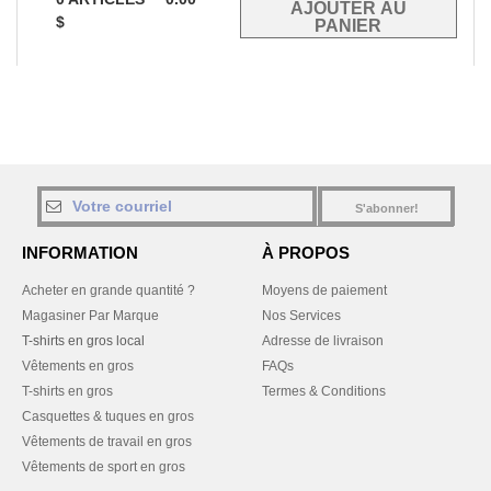
$
S'abonner!
INFORMATION
À PROPOS
Acheter en grande quantité ?
Moyens de paiement
Magasiner Par Marque
Nos Services
T-shirts en gros local
Adresse de livraison
Vêtements en gros
FAQs
T-shirts en gros
Termes & Conditions
Casquettes & tuques en gros
Vêtements de travail en gros
Vêtements de sport en gros