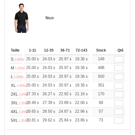
Noir
Taille
1-11
12-35
36-71
72-143
144-287
Stock
288 +
Qté
Plus
+
25.00
24.03
20.97
19.36
18.39
149
18.07
S
$
$
$
$
$
$
(-25%)
+
25.00
24.03
20.97
19.36
18.39
498
18.07
M
$
$
$
$
$
$
(-25%)
+
25.00
24.03
20.97
19.36
18.39
500
18.07
L
$
$
$
$
$
$
(-25%)
+
25.00
24.03
20.97
19.36
18.39
351
18.07
XL
$
$
$
$
$
$
(-25%)
+
27.33
26.27
22.92
21.16
20.10
170
19.75
2XL
$
$
$
$
$
$
(-25%)
+
28.49
27.39
23.89
22.06
20.95
68
20.59
3XL
$
$
$
$
$
$
(-25%)
+
29.65
28.50
24.87
22.96
21.81
57
21.43
4XL
$
$
$
$
$
$
(-25%)
+
30.81
29.62
25.84
23.86
22.66
73
22.27
5XL
$
$
$
$
$
$
(-25%)